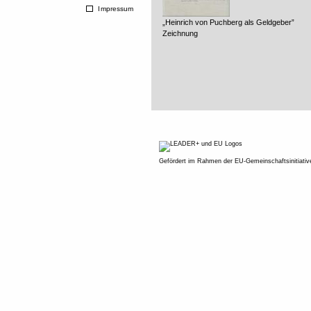
Impressum
„Heinrich von Puchberg als Geldgeber”
Zeichnung
Gefördert im Rahmen der EU-Gemeinschaftsinitiati